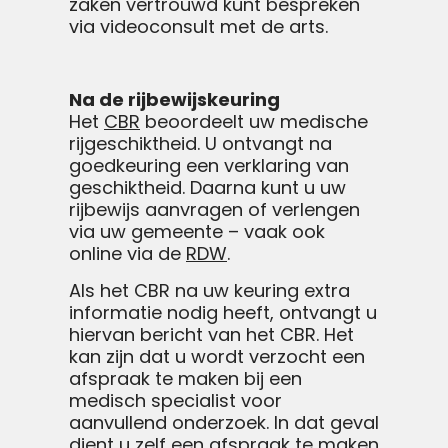
zaken vertrouwd kunt bespreken
via videoconsult met de arts.
Na de rijbewijskeuring
Het
CBR
beoordeelt uw medische
rijgeschiktheid. U ontvangt na
goedkeuring een verklaring van
geschiktheid. Daarna kunt u uw
rijbewijs aanvragen of verlengen
via uw gemeente – vaak ook
online via de
RDW
.
Als het CBR na uw keuring extra
informatie nodig heeft, ontvangt u
hiervan bericht van het CBR. Het
kan zijn dat u wordt verzocht een
afspraak te maken bij een
medisch specialist voor
aanvullend onderzoek. In dat geval
dient u zelf een afspraak te maken