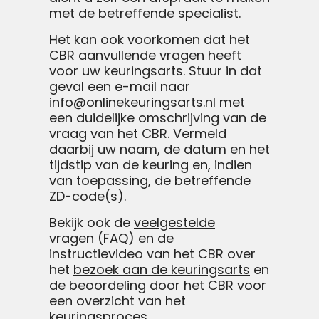
met de betreffende specialist.
Het kan ook voorkomen dat het
CBR aanvullende vragen heeft
voor uw keuringsarts. Stuur in dat
geval een e-mail naar
info@onlinekeuringsarts.nl
met
een duidelijke omschrijving van de
vraag van het CBR. Vermeld
daarbij uw naam, de datum en het
tijdstip van de keuring en, indien
van toepassing, de betreffende
ZD-code(s).
Bekijk ook de
veelgestelde
vragen
(FAQ) en de
instructievideo van het CBR over
het
bezoek aan de keuringsarts
en
de
beoordeling door het CBR
voor
een overzicht van het
keuringsproces.​