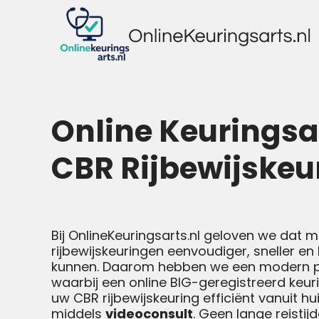
Online Keuringsa
CBR Rijbewijskeu
Bij OnlineKeuringsarts.nl geloven we dat 
rijbewijskeuringen eenvoudiger, sneller en 
kunnen. Daarom hebben we een modern p
waarbij een online BIG-geregistreerd keur
uw CBR rijbewijskeuring efficiënt vanuit hu
middels
videoconsult
. Geen lange reistij