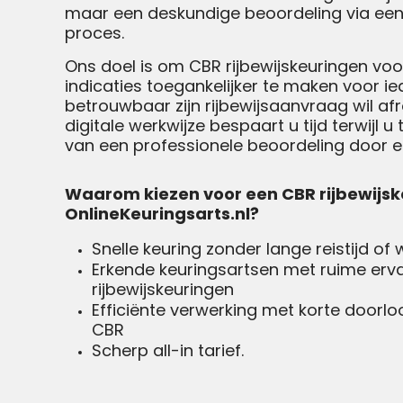
maar een deskundige beoordeling via een
proces.
Ons doel is om CBR rijbewijskeuringen vo
indicaties toegankelijker te maken voor ie
betrouwbaar zijn rijbewijsaanvraag wil af
digitale werkwijze bespaart u tijd terwijl 
van een professionele beoordeling door e
Waarom kiezen voor een CBR rijbewijske
OnlineKeuringsarts.nl?
Snelle keuring zonder lange reistijd of
Erkende keuringsartsen met ruime erv
rijbewijskeuringen
Efficiënte verwerking met korte doorloo
CBR
Scherp all-in tarief.