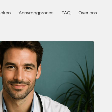
maken
Aanvraagproces
FAQ
Over ons