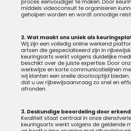
proces eenvoudiger te maken. Door keurin
middels videoconsult te organiseren kunne
geholpen worden en wordt onnodige reist
2. Wat maakt ons uniek als keuringspl
Wij zijn een volledig online werkend plat
artsen die gespecialiseerd zijn in rijbewijs
keuringsarts werkt volgens duidelijke medi
beschikt over de juiste expertise. Door onz
werkwijze en korte communicatielijnen m
wij klanten een snelle doorlooptijd bieden.
dat u uw rijbewijsaanvraag zo snel en effi
afronden.
3. Deskundige beoordeling door erkend
Kwaliteit staat centraal in onze dienstverle
keuringsarts werkt volgens de geldende me
en heeft ruime ervaring met rijbewijskeuri