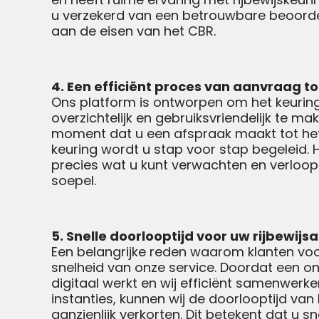
u verzekerd van een betrouwbare beoorde
aan de eisen van het CBR.
4. Een efficiënt proces van aanvraag t
Ons platform is ontworpen om het keurin
overzichtelijk en gebruiksvriendelijk te ma
moment dat u een afspraak maakt tot he
keuring wordt u stap voor stap begeleid. 
precies wat u kunt verwachten en verloop
soepel.
5. Snelle doorlooptijd voor uw rijbewij
Een belangrijke reden waarom klanten voor
snelheid van onze service. Doordat een on
digitaal werkt en wij efficiënt samenwerk
instanties, kunnen wij de doorlooptijd van
aanzienlijk verkorten. Dit betekent dat u sne