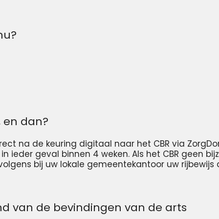
 nu?
, en dan?
irect na de keuring digitaal naar het CBR via ZorgD
, in ieder geval binnen 4 weken. Als het CBR geen bi
rvolgens bij uw lokale gemeentekantoor uw rijbewijs
d van de bevindingen van de arts