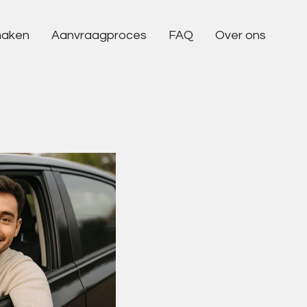
maken
Aanvraagproces
FAQ
Over ons