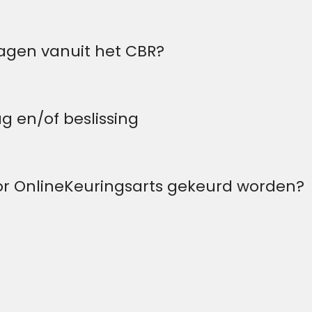
ragen vanuit het CBR?
ag en/of beslissing
or OnlineKeuringsarts gekeurd worden?