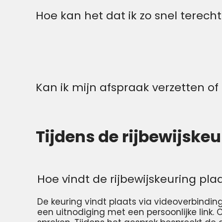
Hoe kan het dat ik zo snel terech
Kan ik mijn afspraak verzetten o
Tijdens de rijbewijskeu
Hoe vindt de rijbewijskeuring pla
De keuring vindt plaats via videoverbindin
een uitnodiging met een persoonlijke link. O