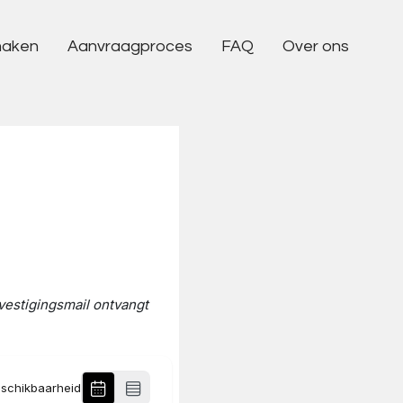
maken
Aanvraagproces
FAQ
Over ons