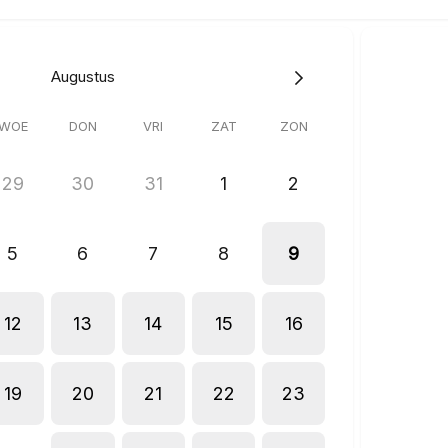
Spoedkeuring