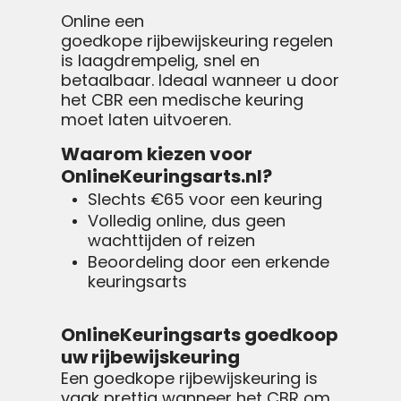
Online een
goedkope rijbewijskeuring regelen
is laagdrempelig, snel en
betaalbaar. Ideaal wanneer u door
het CBR een medische keuring
moet laten uitvoeren.
Waarom kiezen voor
OnlineKeuringsarts.nl?
Slechts €65 voor een keuring
Volledig online, dus geen
wachttijden of reizen
Beoordeling door een erkende
keuringsarts
OnlineKeuringsarts goedkoop
uw rijbewijskeuring
Een goedkope rijbewijskeuring is
vaak prettig wanneer het CBR om