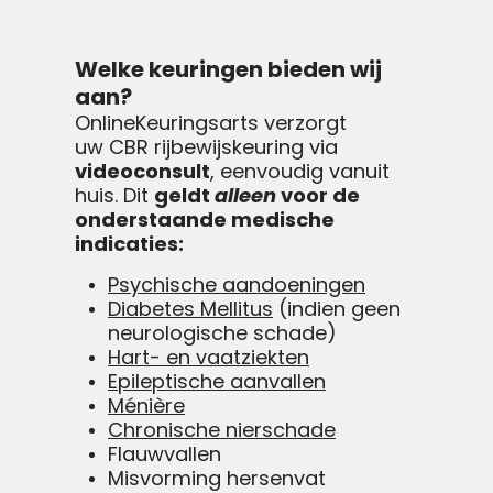
Welke keuringen bieden wij
aan?
OnlineKeuringsarts verzorgt
uw CBR rijbewijskeuring via
videoconsult
, eenvoudig vanuit
huis. Dit
geldt
alleen
voor de
onderstaande medische
indicaties:
Psychische aandoeningen
Diabetes Mellitus
(indien geen
neurologische schade)
Hart- en vaatziekten
Epileptische aanvallen
Ménière
Chronische nierschade
Flauwvallen
Misvorming hersenvat