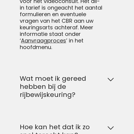
voor het videoconsult. Het all-
in tarief is ongeacht het aantal
formulieren en eventuele
vragen van het CBR aan uw
keuringsarts achteraf. Meer
informatie staat onder
‘
Aanvraagproces
’ in het
hoofdmenu.
Wat moet ik gereed
hebben bij de
rijbewijskeuring?
Hoe kan het dat ik zo