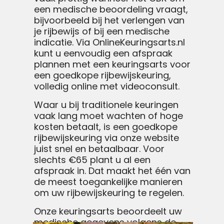
een medische beoordeling vraagt,
bijvoorbeeld bij het verlengen van
je rijbewijs of bij een medische
indicatie. Via OnlineKeuringsarts.nl
kunt u eenvoudig een afspraak
plannen met een keuringsarts voor
een goedkope rijbewijskeuring,
volledig online met videoconsult.
Waar u bij traditionele keuringen
vaak lang moet wachten of hoge
kosten betaalt, is een goedkope
rijbewijskeuring via onze website
juist snel en betaalbaar. Voor
slechts €65 plant u al een
afspraak in. Dat maakt het één van
de meest toegankelijke manieren
om uw rijbewijskeuring te regelen.
Onze keuringsarts beoordeelt uw
medische gegevens volgens de