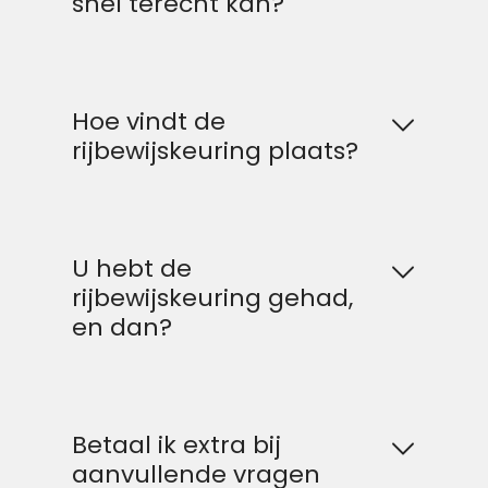
snel terecht kan?
Hoe vindt de
rijbewijskeuring plaats?
U hebt de
rijbewijskeuring gehad,
en dan?
Betaal ik extra bij
aanvullende vragen