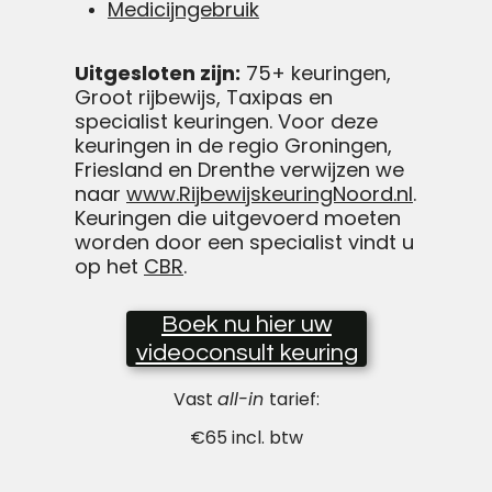
Medicijngebruik
Uitgesloten zijn:
75+ keuringen,
Groot rijbewijs, Taxipas en
specialist keuringen. Voor deze
keuringen in de regio Groningen,
Friesland en Drenthe verwijzen we
naar
www.RijbewijskeuringNoord.nl
.
Keuringen die uitgevoerd moeten
worden door een specialist vindt u
op het
CBR
.
Boek nu hier uw
videoconsult keuring
Vast
all-in
tarief:
€65 incl. btw