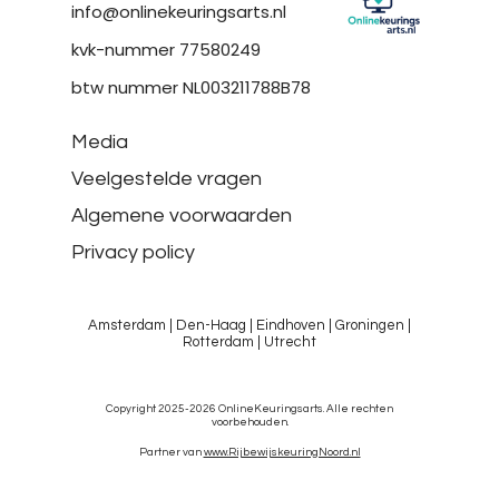
info@onlinekeuringsarts.nl
kvk-nummer 77580249
btw nummer NL003211788B78
Media
Veelgestelde vragen
Algemene voorwaarden
Privacy policy
Amsterdam
|
Den-Haag
|
Eindhoven
|
Groningen
|
Rotterdam
|
Utrecht
Copyright 2025-2026 OnlineKeuringsarts. Alle rechten
voorbehouden.
Partner van
www.RijbewijskeuringNoord.nl